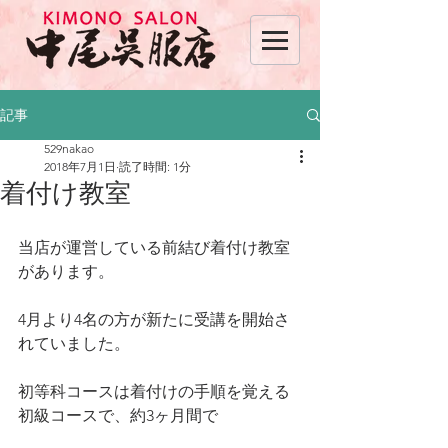
記事
529nakao
2018年7月1日
読了時間: 1分
着付け教室
当店が運営している前結び着付け教室
があります。
4月より4名の方が新たに受講を開始さ
れていました。
初等科コースは着付けの手順を覚える
初級コースで、約3ヶ月間で